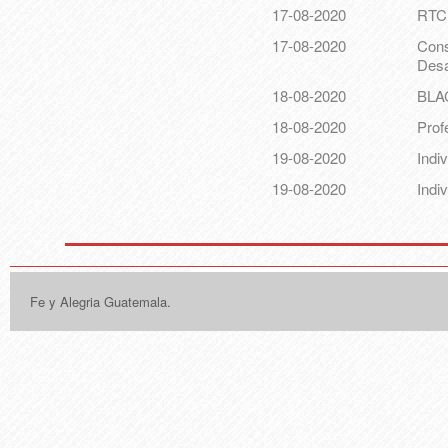
17-08-2020
RTC 
17-08-2020
Consu
Desa
18-08-2020
BLA
18-08-2020
Prof
19-08-2020
Indi
19-08-2020
Indiv
Fe y Alegria Guatemala.